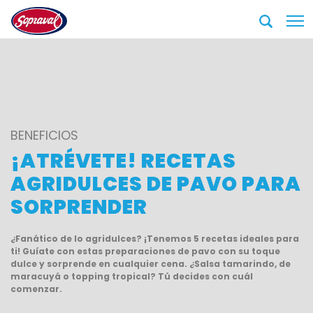
BENEFICIOS
¡ATRÉVETE! RECETAS
AGRIDULCES DE PAVO PARA
SORPRENDER
¿Fanático de lo agridulces? ¡Tenemos 5 recetas ideales para
ti! Guíate con estas preparaciones de pavo con su toque
dulce y sorprende en cualquier cena. ¿Salsa tamarindo, de
maracuyá o topping tropical? Tú decides con cuál
comenzar.