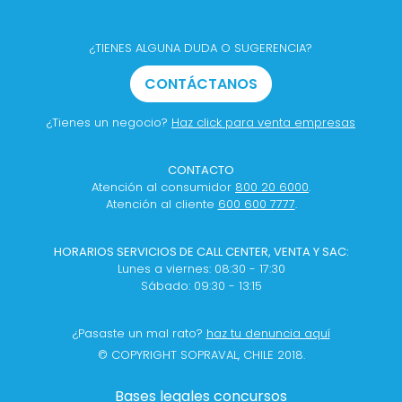
¿TIENES ALGUNA DUDA O SUGERENCIA?
CONTÁCTANOS
¿Tienes un negocio?
Haz click para venta empresas
CONTACTO
Atención al consumidor
800 20 6000
.
Atención al cliente
600 600 7777
.
HORARIOS SERVICIOS DE CALL CENTER, VENTA Y SAC:
Lunes a viernes: 08:30 - 17:30
Sábado: 09:30 - 13:15
¿Pasaste un mal rato?
haz tu denuncia aquí
© COPYRIGHT SOPRAVAL, CHILE 2018.
Bases legales concursos