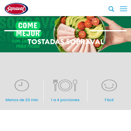
RECETAS
TOSTADAS SOPRAVAL
Menos de 20 min
1 a 4 porciones
Fácil