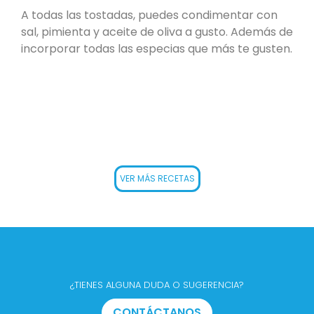
A todas las tostadas, puedes condimentar con
sal, pimienta y aceite de oliva a gusto. Además de
incorporar todas las especias que más te gusten.
VER MÁS RECETAS
¿TIENES ALGUNA DUDA O SUGERENCIA?
CONTÁCTANOS