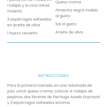
Queso crema
rodajas y la otra mitad
Pimienta negra molida
molerla
al gusto
3 espárragos salteados
Sal al gusto
en aceite de oliva
Aceite de oliva
1 huevo revuelto
INSTRUCCIONES
Para la primera tostada, en una rebanada de
pan, untar queso crema, colocar 4 rodajas de
pepinos, dos láminas de Pechuga Asada Sopraval
y 3 espárragos salteados encima.