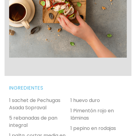
INGREDIENTES
1 sachet de Pechugas
1 huevo duro
Asada Sopraval
1 Pimentón rojo en
5 rebanadas de pan
láminas
integral
1 pepino en rodajas
1 palta, cortar media en