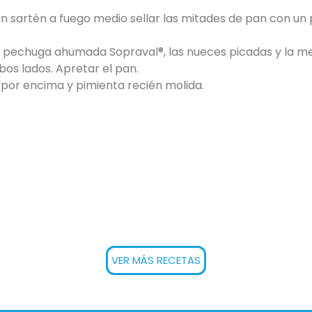
un sartén a fuego medio sellar las mitades de pan con un 
a pechuga ahumada Sopraval®, las nueces picadas y la m
bos lados. Apretar el pan.
por encima y pimienta recién molida.
VER MÁS RECETAS