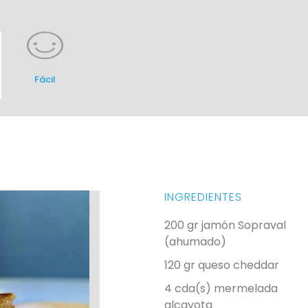
Fácil
INGREDIENTES
200 gr jamón Sopraval
(ahumado)
120 gr queso cheddar
4 cda(s) mermelada
alcayota