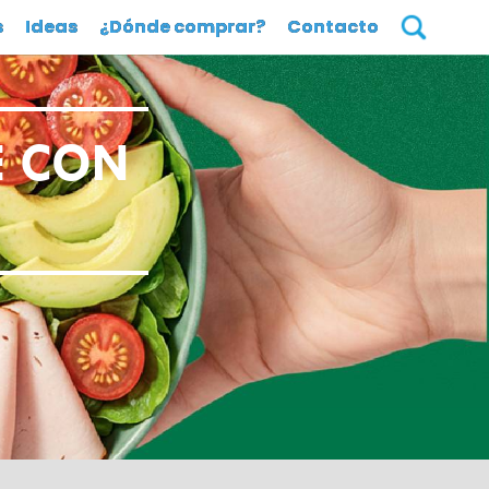
s
Ideas
¿Dónde comprar?
Contacto
E CON