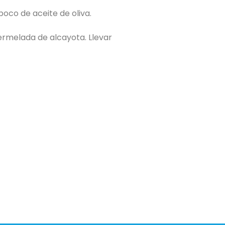
poco de aceite de oliva.
ermelada de alcayota. Llevar