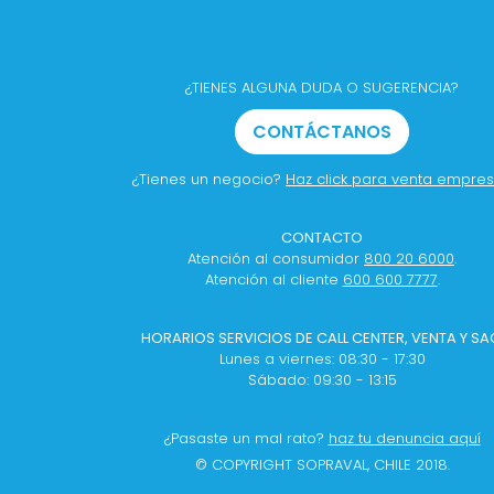
¿TIENES ALGUNA DUDA O SUGERENCIA?
CONTÁCTANOS
¿Tienes un negocio?
Haz click para venta empre
CONTACTO
Atención al consumidor
800 20 6000
.
Atención al cliente
600 600 7777
.
HORARIOS SERVICIOS DE CALL CENTER, VENTA Y SA
Lunes a viernes: 08:30 - 17:30
Sábado: 09:30 - 13:15
¿Pasaste un mal rato?
haz tu denuncia aquí
© COPYRIGHT SOPRAVAL, CHILE 2018.