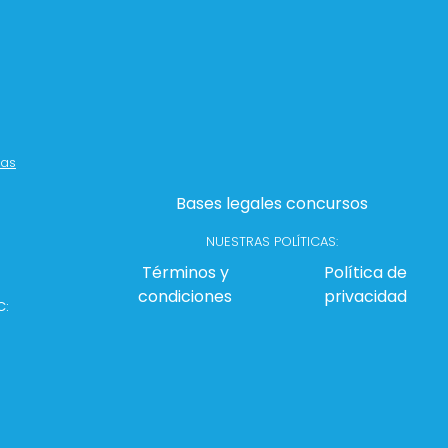
sas
Bases legales concursos
NUESTRAS POLÍTICAS:
Términos y
Política de
condiciones
privacidad
C: