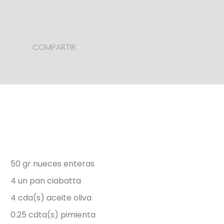
COMPARTIR
50 gr nueces enteras
4 un pan ciabatta
4 cda(s) aceite oliva
0.25 cdta(s) pimienta