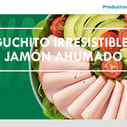
Producto
RECETAS
UCHITO IRRESISTIBL
JAMÓN AHUMADO