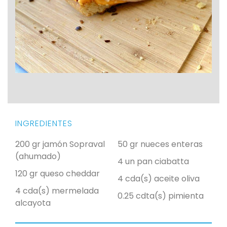
INGREDIENTES
200 gr jamón Sopraval
50 gr nueces enteras
(ahumado)
4 un pan ciabatta
120 gr queso cheddar
4 cda(s) aceite oliva
4 cda(s) mermelada
0.25 cdta(s) pimienta
alcayota