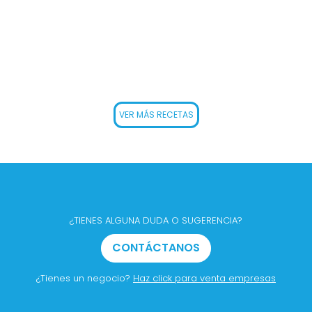
VER MÁS RECETAS
¿TIENES ALGUNA DUDA O SUGERENCIA?
CONTÁCTANOS
¿Tienes un negocio?
Haz click para venta empresas