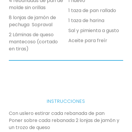
4 rebanadas de pan de
1 huevo
molde sin orillas
1 taza de pan rallado
8 lonjas de jamón de
1 taza de harina
pechuga Sopraval
Sal y pimienta a gusto
2 Láminas de queso
Aceite para freír
mantecoso (cortado
en tiras)
INSTRUCCIONES
Con uslero estirar cada rebanada de pan
Poner sobre cada rebanada 2 lonjas de jamón y
un trozo de queso