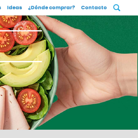
s
Ideas
¿Dónde comprar?
Contacto