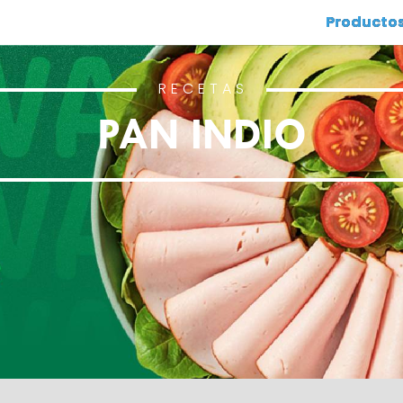
Producto
RECETAS
PAN INDIO