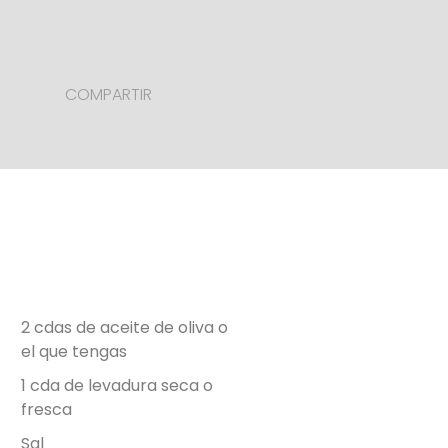
COMPARTIR
2 cdas de aceite de oliva o
el que tengas
1 cda de levadura seca o
fresca
Sal