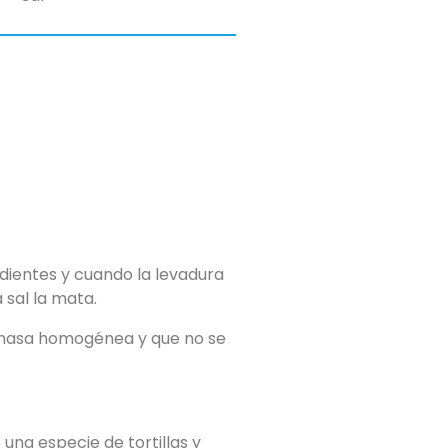
edientes y cuando la levadura
 sal la mata.
a masa homogénea y que no se
una especie de tortillas y