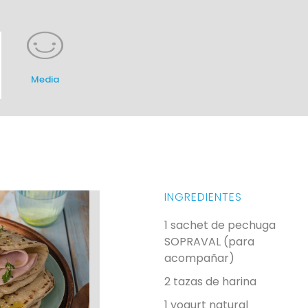
Media
INGREDIENTES
1 sachet de pechuga
SOPRAVAL (para
acompañar)
2 tazas de harina
1 yogurt natural