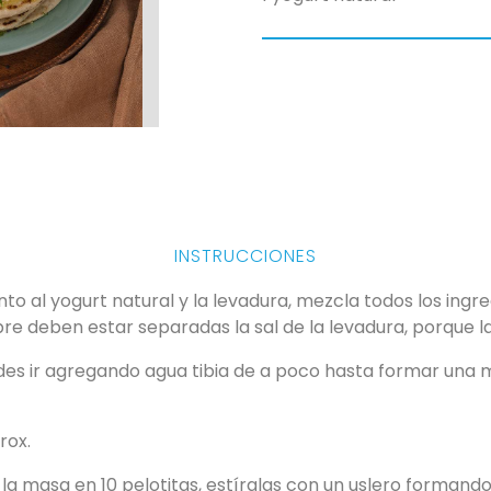
INSTRUCCIONES
nto al yogurt natural y la levadura, mezcla todos los ingr
re deben estar separadas la sal de la levadura, porque la
des ir agregando agua tibia de a poco hasta formar un
rox.
a masa en 10 pelotitas, estíralas con un uslero formando 