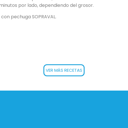
 minutos por lado, dependiendo del grosor.
o con pechuga SOPRAVAL.
VER MÁS RECETAS