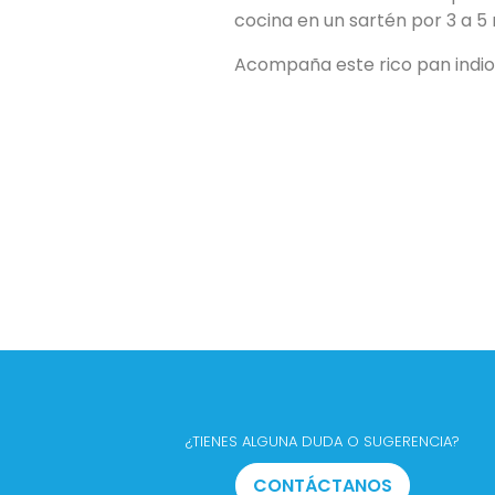
cocina en un sartén por 3 a 5
Acompaña este rico pan indi
¿TIENES ALGUNA DUDA O SUGERENCIA?
CONTÁCTANOS