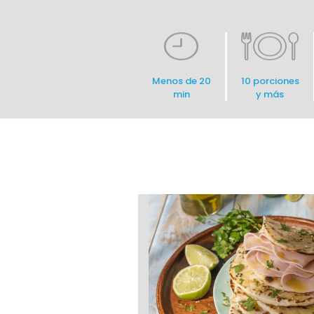
Menos de 20
10 porciones
min
y más