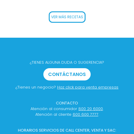
VER MÁS RECETAS
¿TIENES ALGUNA DUDA O SUGERENCIA?
CONTÁCTANOS
¿Tienes un negocio?
Haz click para venta empresas
CONTACTO
Atención al consumidor
800 20 6000
.
Atención al cliente
600 600 7777
.
HORARIOS SERVICIOS DE CALL CENTER, VENTA Y SAC: