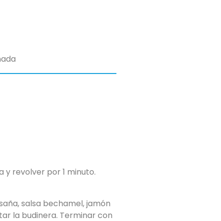
mada
a y revolver por 1 minuto.
asaña, salsa bechamel, jamón
ar la budinera. Terminar con