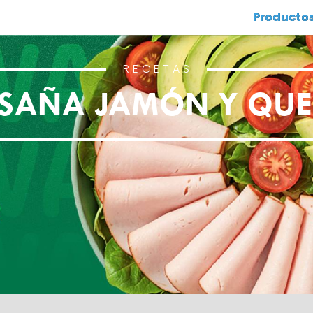
Producto
RECETAS
SAÑA JAMÓN Y QU