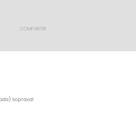
COMPARTIR
ada) Sopraval