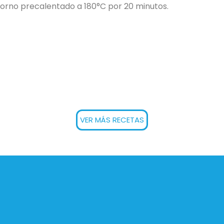
horno precalentado a 180°C por 20 minutos.
VER MÁS RECETAS