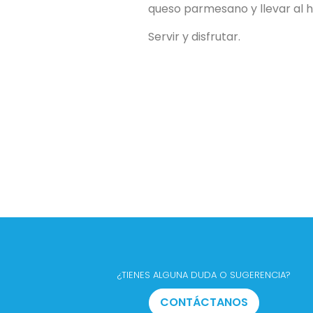
queso parmesano y llevar al 
Servir y disfrutar.
¿TIENES ALGUNA DUDA O SUGERENCIA?
CONTÁCTANOS