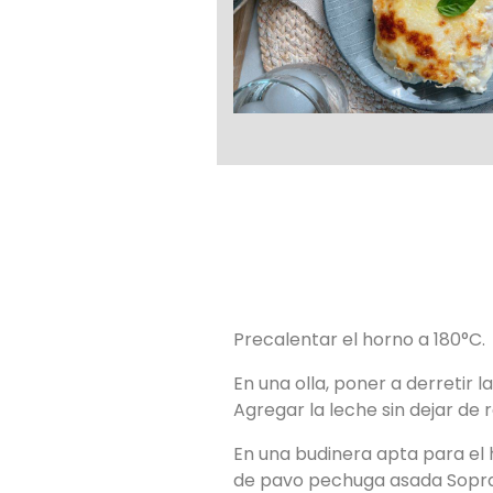
Precalentar el horno a 180°C.
En una olla, poner a derretir l
Agregar la leche sin dejar de 
En una budinera apta para el 
de pavo pechuga asada Soprav