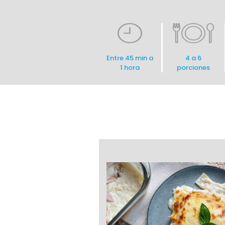
Entre 45 min a
4 a 6
1 hora
porciones