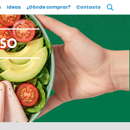
s
Ideas
¿Dónde comprar?
Contacto
ESO