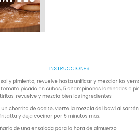
INSTRUCCIONES
sal y pimienta, revuelve hasta unificar y mezclar las yema
 tomate picado en cubos, 5 champiñones laminados o pi
ritas, revuelve y mezcla bien los ingredientes.
un chorrito de aceite, vierte la mezcla del bowl al sarté
 fritatta y deja cocinar por 5 minutos más.
rla de una ensalada para la hora de almuerzo.