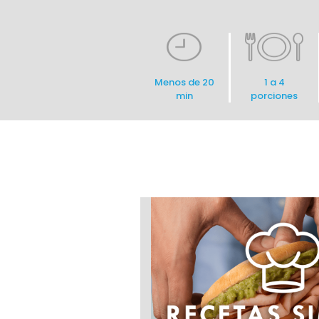
Menos de 20
1 a 4
min
porciones