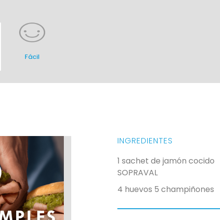
Fácil
INGREDIENTES
1 sachet de jamón cocido
SOPRAVAL
4 huevos
5 champiñones