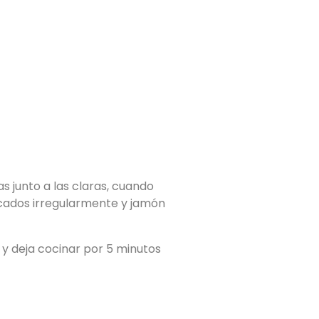
s junto a las claras, cuando
cados irregularmente y jamón
n y deja cocinar por 5 minutos