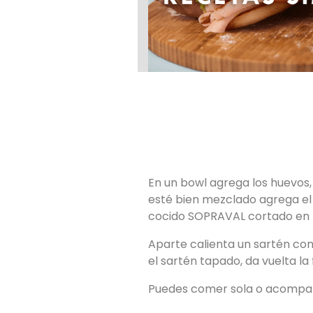
En un bowl agrega los huevos, 
esté bien mezclado agrega el
cocido SOPRAVAL cortado en ti
Aparte calienta un sartén con 
el sartén tapado, da vuelta la
Puedes comer sola o acompaña