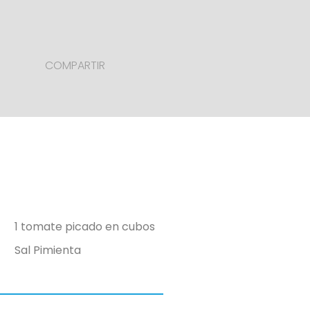
COMPARTIR
1 tomate picado en cubos
Sal
Pimienta