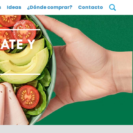
s
Ideas
¿Dónde comprar?
Contacto
ATE Y