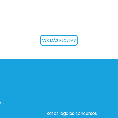
VER MÁS RECETAS
sas
Bases legales concursos