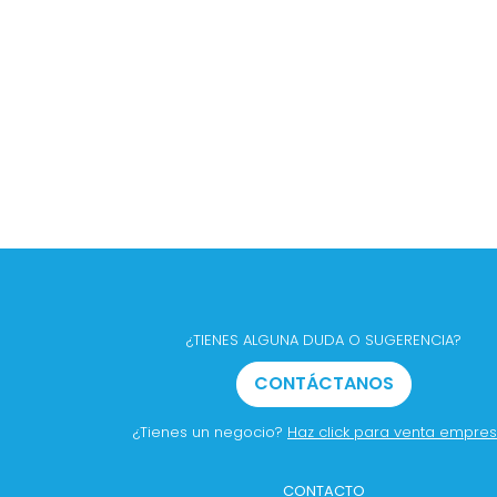
¿TIENES ALGUNA DUDA O SUGERENCIA?
CONTÁCTANOS
¿Tienes un negocio?
Haz click para venta empre
CONTACTO