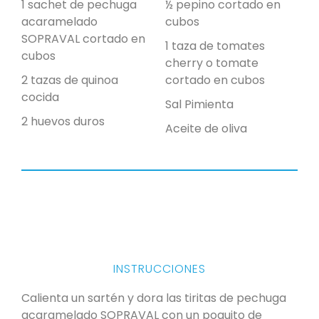
1 sachet de pechuga
½ pepino cortado en
acaramelado
cubos
SOPRAVAL cortado en
1 taza de tomates
cubos
cherry o tomate
2 tazas de quinoa
cortado en cubos
cocida
Sal
Pimienta
2 huevos duros
Aceite de oliva
INSTRUCCIONES
Calienta un sartén y dora las tiritas de pechuga
acaramelado SOPRAVAL con un poquito de