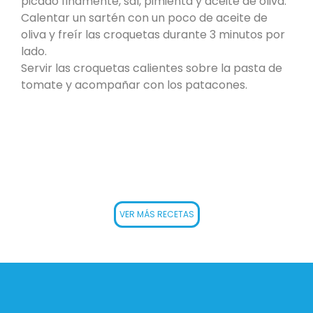
picado finamente, sal, pimienta y aceite de oliva.
Calentar un sartén con un poco de aceite de
oliva y freír las croquetas durante 3 minutos por
lado.
Servir las croquetas calientes sobre la pasta de
tomate y acompañar con los patacones.
VER MÁS RECETAS