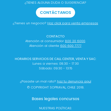
¿TIENES ALGUNA DUDA O SUGERENCIA?
CONTÁCTANOS
¿Tienes un negocio?
Haz click para venta empresas
CONTACTO
Atención al consumidor
800 20 6000
.
Atención al cliente
600 600 7777
.
HORARIOS SERVICIOS DE CALL CENTER, VENTA Y SAC:
Lunes a viernes: 08:30 - 17:30
Sábado: 09:30 - 13:15
¿Pasaste un mal rato?
haz tu denuncia aquí
© COPYRIGHT SOPRAVAL, CHILE 2018.
Bases legales concursos
NUESTRAS POLÍTICAS: