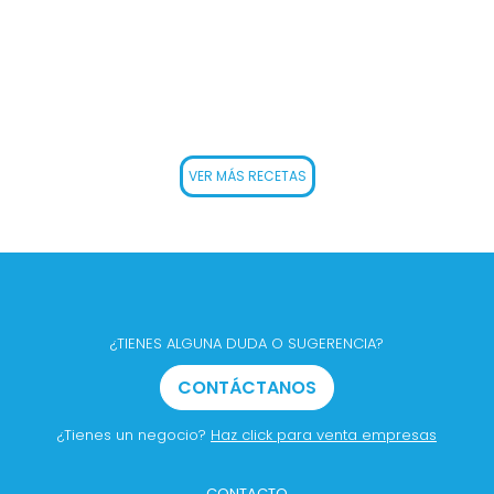
VER MÁS RECETAS
¿TIENES ALGUNA DUDA O SUGERENCIA?
CONTÁCTANOS
¿Tienes un negocio?
Haz click para venta empresas
CONTACTO