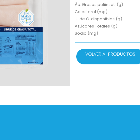
Ác. Grasos poliinsat. (g)
Colesterol (mg)
H. de C. disponibles (g)
Azúcares Totales (g)
Sodio (mg)
VOLVER A
PRODUCTOS