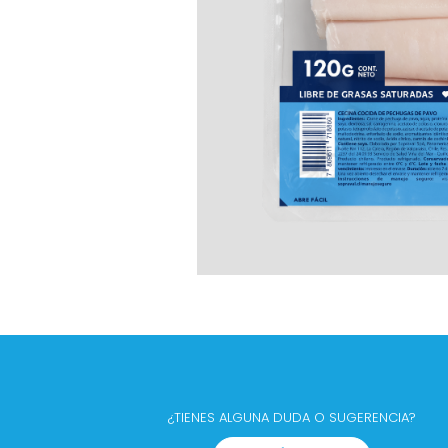
¿TIENES ALGUNA DUDA O SUGERENCIA?