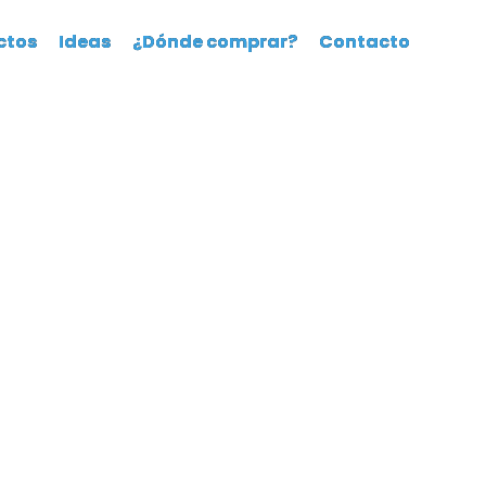
ctos
Ideas
¿Dónde comprar?
Contacto