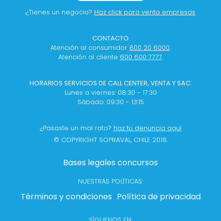
¿Tienes un negocio?
Haz click para venta empresas
CONTACTO
Atención al consumidor
800 20 6000
.
Atención al cliente
600 600 7777
.
HORARIOS SERVICIOS DE CALL CENTER, VENTA Y SAC:
Lunes a viernes: 08:30 - 17:30
Sábado: 09:30 - 13:15
¿Pasaste un mal rato?
haz tu denuncia aquí
© COPYRIGHT SOPRAVAL, CHILE 2018.
Bases legales concursos
NUESTRAS POLÍTICAS:
Términos y condiciones
Política de privacidad
SÍGUENOS EN: