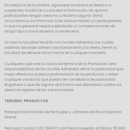
Sin perjuicio de lo anterior, Agrosuper se reserva el derecho a
suspender, modificar o cancelar la Promoción, sin que los
participantes tengan derecho a reclamo alguno. De tal
circunstancia se informará a los consumidores y/o participantes,
lo que no generará responsabilidades ni compensaciones de
ningún tipo a favor de estos ni de terceros.
La misma facultad tendrán los Locales Adheridos, los cuales
además de poder adherir voluntariamente a la oferta, tienen la
facultad de retirarse de la misma en cualquier momento.
Cualquiera que sea la causa de término de la Promoción, será
responsabilidad de los Locales Adheridos retirar la publicidad que
haga referencia al precio promocional de los productos y evitar
cualquier conducta que pueda ser constitutiva de publicidad
engañosa o que de alguna otra forma sea atentatoria contra los
derechos legales de los consumidores.
TERCERO: PRODUCTOS
Participa toda la línea de Pechugas y Jamones de Pavo Sopraval
Granel:
Pechuga Cocida COD: 1040172 con Precio Sugerido a Público: $1.990