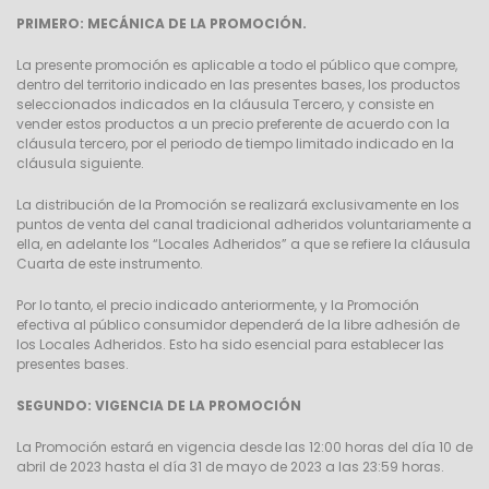
PRIMERO: MECÁNICA DE LA PROMOCIÓN.
La presente promoción es aplicable a todo el público que compre,
dentro del territorio indicado en las presentes bases, los productos
seleccionados indicados en la cláusula Tercero, y consiste en
vender estos productos a un precio preferente de acuerdo con la
cláusula tercero, por el periodo de tiempo limitado indicado en la
cláusula siguiente.
La distribución de la Promoción se realizará exclusivamente en los
puntos de venta del canal tradicional adheridos voluntariamente a
ella, en adelante los “Locales Adheridos” a que se refiere la cláusula
Cuarta de este instrumento.
Por lo tanto, el precio indicado anteriormente, y la Promoción
efectiva al público consumidor dependerá de la libre adhesión de
los Locales Adheridos. Esto ha sido esencial para establecer las
presentes bases.
SEGUNDO: VIGENCIA DE LA PROMOCIÓN
La Promoción estará en vigencia desde las 12:00 horas del día 10 de
abril de 2023 hasta el día 31 de mayo de 2023 a las 23:59 horas.