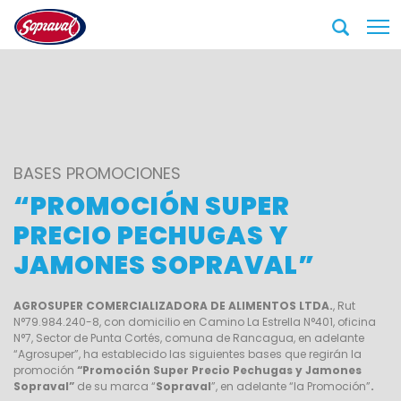
BASES PROMOCIONES
“PROMOCIÓN SUPER
PRECIO PECHUGAS Y
JAMONES SOPRAVAL”
AGROSUPER COMERCIALIZADORA DE ALIMENTOS LTDA.
, Rut
N°79.984.240-8, con domicilio en Camino La Estrella N°401, oficina
N°7, Sector de Punta Cortés, comuna de Rancagua, en adelante
“Agrosuper”, ha establecido las siguientes bases que regirán la
promoción
“Promoción Super Precio Pechugas y Jamones
Sopraval”
de su marca “
Sopraval
”, en adelante “la Promoción”
.