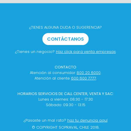
¿TIENES ALGUNA DUDA O SUGERENCIA?
CONTÁCTANOS
¿Tienes un negocio?
Haz click para venta empresas
CONTACTO
Atención al consumidor
800 20 6000
.
Atención al cliente
600 600 7777
.
HORARIOS SERVICIOS DE CALL CENTER, VENTA Y SAC:
Lunes a viernes: 08:30 - 17:30
Sábado: 09:30 - 13:15
¿Pasaste un mal rato?
haz tu denuncia aquí
© COPYRIGHT SOPRAVAL, CHILE 2018.