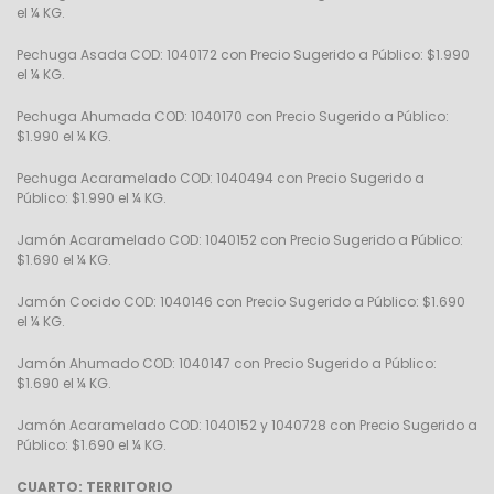
el ¼ KG.
Pechuga Asada COD: 1040172 con Precio Sugerido a Público: $1.990
el ¼ KG.
Pechuga Ahumada COD: 1040170 con Precio Sugerido a Público:
$1.990 el ¼ KG.
Pechuga Acaramelado COD: 1040494 con Precio Sugerido a
Público: $1.990 el ¼ KG.
Jamón Acaramelado COD: 1040152 con Precio Sugerido a Público:
$1.690 el ¼ KG.
Jamón Cocido COD: 1040146 con Precio Sugerido a Público: $1.690
el ¼ KG.
Jamón Ahumado COD: 1040147 con Precio Sugerido a Público:
$1.690 el ¼ KG.
Jamón Acaramelado COD: 1040152 y 1040728 con Precio Sugerido a
Público: $1.690 el ¼ KG.
CUARTO: TERRITORIO