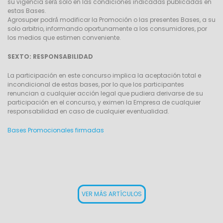
su vigencia será́ solo en las condiciones indicadas publicadas en
estas Bases.
Agrosuper podrá́ modificar la Promoción o las presentes Bases, a su
solo arbitrio, informando oportunamente a los consumidores, por
los medios que estimen conveniente.
SEXTO: RESPONSABILIDAD
La participación en este concurso implica la aceptación total e
incondicional de estas bases, por lo que los participantes
renuncian a cualquier acción legal que pudiera derivarse de su
participación en el concurso, y eximen la Empresa de cualquier
responsabilidad en caso de cualquier eventualidad.
Bases Promocionales firmadas
VER MÁS ARTÍCULOS