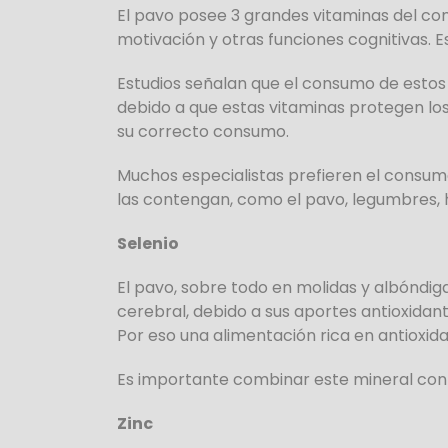
El pavo posee 3 grandes vitaminas del comp
motivación y otras funciones cognitivas. 
Estudios señalan que el consumo de estos n
debido a que estas vitaminas protegen los 
su correcto consumo.
Muchos especialistas prefieren el consum
las contengan, como el pavo, legumbres, h
Selenio
El pavo, sobre todo en molidas y albóndiga
cerebral, debido a sus aportes antioxidan
Por eso una alimentación rica en antioxid
Es importante combinar este mineral con 
Zinc