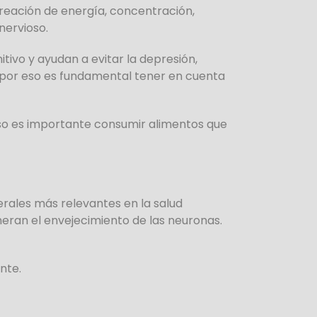
creación de energía, concentración,
nervioso.
tivo y ayudan a evitar la depresión,
s, por eso es fundamental tener en cuenta
eso es importante consumir alimentos que
erales más relevantes en la salud
neran el envejecimiento de las neuronas.
nte.