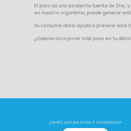
El pavo es una excelente fuente de Zinc, 
en nuestro organismo, puede generar enf
Su consumo diario ayuda a prevenir este t
¿Quieres incorporar más pavo en tu dieta
¿TIENES ALGUNA DUDA O SUGERENCIA?