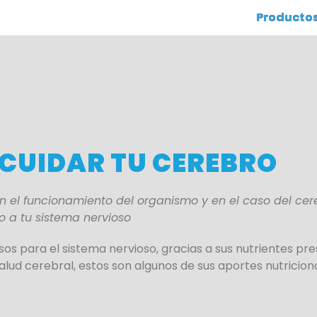
Producto
CUIDAR TU CEREBRO
n el funcionamiento del organismo y en el caso del cer
o a tu sistema nervioso
sos para el sistema nervioso, gracias a sus nutrientes pr
lud cerebral, estos son algunos de sus aportes nutriciona