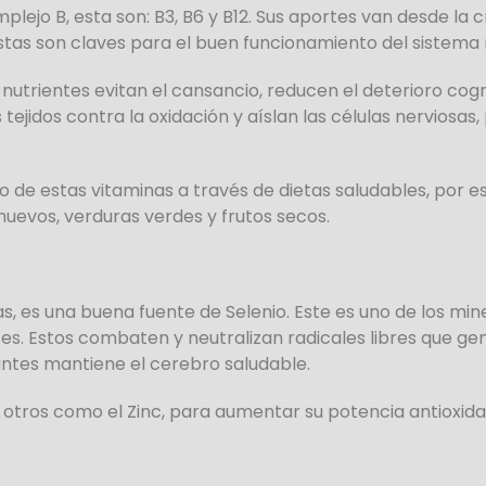
lejo B, esta son: B3, B6 y B12. Sus aportes van desde la 
Estas son claves para el buen funcionamiento del sistema 
utrientes evitan el cansancio, reducen el deterioro cogni
tejidos contra la oxidación y aíslan las células nerviosa
o de estas vitaminas a través de dietas saludables, por 
uevos, verduras verdes y frutos secos.
s, es una buena fuente de Selenio. Este es uno de los min
tes. Estos combaten y neutralizan radicales libres que ge
antes mantiene el cerebro saludable.
otros como el Zinc, para aumentar su potencia antioxida