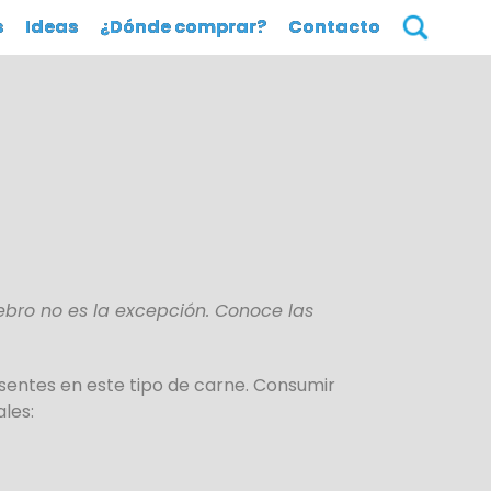
s
Ideas
¿Dónde comprar?
Contacto
ebro no es la excepción. Conoce las
esentes en este tipo de carne. Consumir
les: