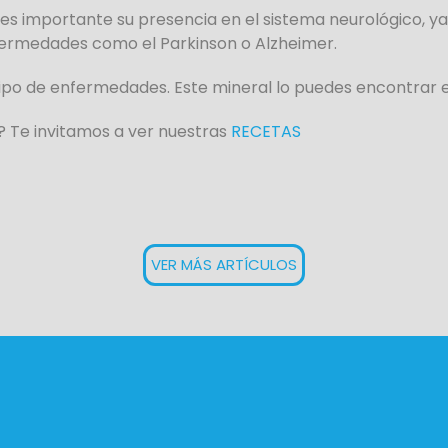
y es importante su presencia en el sistema neurológico,
ermedades como el Parkinson o Alzheimer.
ipo de enfermedades. Este mineral lo puedes encontrar en
? Te invitamos a ver nuestras
RECETAS
VER MÁS ARTÍCULOS