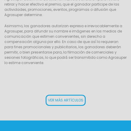
retirar y hacer efectivo el premio, que el ganador participe de las
actividades, promociones, eventos, programas o difusión que
Agrosuper determine.
Asimismo, los ganadores autorizan expresa e irrevocablemente a
Agrosuper, para difundir su nombre e imágenes en los medios de
comunicación que estimen convenientes, sin derecho a
compensación alguna por ello. En caso de que así́ lo requieran
para fines promocionales y publicitarios, los ganadores deberán
permitir, o bien presentarse para, la filmación de comerciales y
sesiones fotográficas, lo que podrá́ ser transmitido como Agrosuper
lo estime conveniente.
VER MÁS ARTÍCULOS