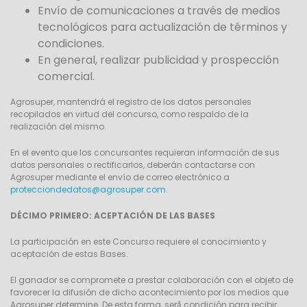
Envío de comunicaciones a través de medios
tecnológicos para actualización de términos y
condiciones.
En general, realizar publicidad y prospección
comercial.
Agrosuper, mantendrá el registro de los datos personales
recopilados en virtud del concurso, como respaldo de la
realización del mismo.
En el evento que los concursantes requieran información de sus
datos personales o rectificarlos, deberán contactarse con
Agrosuper mediante el envío de correo electrónico a
protecciondedatos@agrosuper.com
.
DÉCIMO PRIMERO: ACEPTACIÓN DE LAS BASES
La participación en este Concurso requiere el conocimiento y
aceptación de estas Bases.
El ganador se compromete a prestar colaboración con el objeto de
favorecer la difusión de dicho acontecimiento por los medios que
Agrosuper determine. De esta forma, será́ condición para recibir,