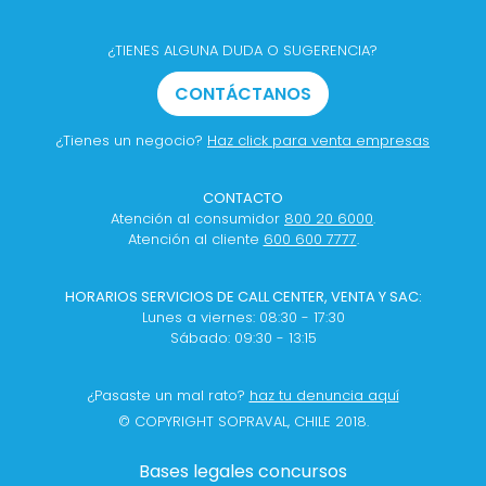
¿TIENES ALGUNA DUDA O SUGERENCIA?
CONTÁCTANOS
¿Tienes un negocio?
Haz click para venta empresas
CONTACTO
Atención al consumidor
800 20 6000
.
Atención al cliente
600 600 7777
.
HORARIOS SERVICIOS DE CALL CENTER, VENTA Y SAC:
Lunes a viernes: 08:30 - 17:30
Sábado: 09:30 - 13:15
¿Pasaste un mal rato?
haz tu denuncia aquí
© COPYRIGHT SOPRAVAL, CHILE 2018.
Bases legales concursos