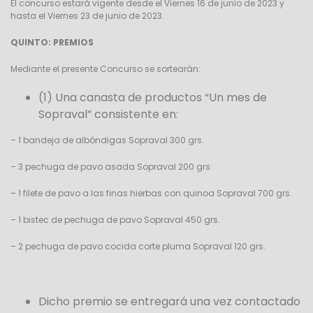
El concurso estará vigente desde el Viernes 16 de junio de 2023 y
hasta el
Viernes 23 de junio de 2023.
QUINTO: PREMIOS
Mediante el presente Concurso se sortearán:
(1) Una canasta de productos “Un mes de
Sopraval” consistente en:
– 1 bandeja de albóndigas Sopraval 300 grs.
– 3 pechuga de pavo asada Sopraval 200 grs.
– 1 filete de pavo a las finas hierbas con quinoa Sopraval 700 grs.
– 1 bistec de pechuga de pavo Sopraval 450 grs.
– 2 pechuga de pavo cocida corte pluma Sopraval 120 grs.
Dicho premio se entregará una vez contactado