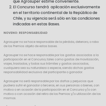
que Agrosuper estime conveniente.
El Concurso tendrá aplicación exclusivamente
en el territorio continental de la República de
Chile, y su vigencia será́ sólo en las condiciones
indicadas en estas Bases.
NOVENO: RESPONSABILIDAD
Agrosuper no se hace responsable de la pérdida, deterioro, o robo
de los Premios objeto de estas bases.
Agrosuper no se hace responsable por los gastos asociados a la
participación en el Concurso, tales como gastos de movilización,
viajes, traslados, y todos sus trámites y gastos asociados,
cualquiera sea su naturaleza o especie, siendo dichos gastos
responsabilidad exclusiva del participante o ganador.
Agrosuper no será responsable por los daños y perjuicios que
pudiera sufrir el ganador o terceros, en sus personas o bienes, con
motivo o en ocasión de la participación en el Concurso y/o con
motivo o con ocasión del retiro de los Premios y/o utilización de los
mismos.