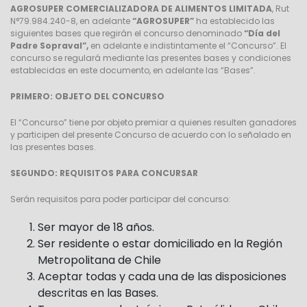
AGROSUPER COMERCIALIZADORA DE ALIMENTOS LIMITADA
, Rut
N°79.984.240-8, en adelante
“AGROSUPER”
ha establecido las
siguientes bases que regirán el concurso denominado
“Día del
Padre Sopraval”,
en adelante e indistintamente el “Concurso”. El
concurso se regulará mediante las presentes bases y condiciones
establecidas en este documento, en adelante las “Bases”.
PRIMERO: OBJETO DEL CONCURSO
El “Concurso” tiene por objeto premiar a quienes resulten ganadores
y participen del presente Concurso de acuerdo con lo señalado en
las presentes bases.
SEGUNDO: REQUISITOS PARA CONCURSAR
Serán requisitos para poder participar del concurso:
Ser mayor de 18 años.
Ser residente o estar domiciliado en la Región
Metropolitana de Chile
Aceptar todas y cada una de las disposiciones
descritas en las Bases.