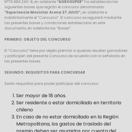
N°79.984.240-8, en adelante
“AGROSUPER”
ha establecido las
siguientes bases que regirán el concurso denominado
“Experiencia Movistar Arena 27 JULIO”,
en adelante e
indistintamente el “Concurso”. El concurso se regulará mediante
las presentes bases y condiciones establecidas en este
documento, en adelante las “Bases”.
PRIMERO: OBJETO DEL CONCURSO
El “Concurso” tiene por objeto premiar a quienes resulten ganadores
y participen del presente Concurso de acuerdo con lo señalado en
las presentes bases.
SEGUNDO: REQUISITOS PARA CONCURSAR
Serán requisitos para poder participar del concurso:
Ser mayor de 18 años.
Ser residente o estar domiciliado en territorio
chileno
En caso de no estar domiciliado en la Región
Metropolitana, los gastos de traslado del
premio deben ser asumidos por cuenta del