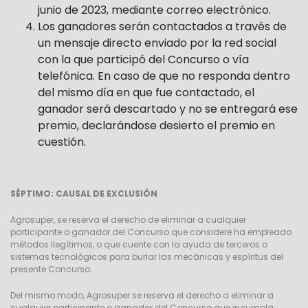
junio de 2023, mediante correo electrónico.
Los ganadores serán contactados a través de
un mensaje directo enviado por la red social
con la que participó del Concurso o vía
telefónica. En caso de que no responda dentro
del mismo día en que fue contactado, el
ganador será descartado y no se entregará ese
premio, declarándose desierto el premio en
cuestión.
SÉPTIMO: CAUSAL DE EXCLUSIÓN
Agrosuper, se reserva el derecho de eliminar a cualquier
participante o ganador del Concurso que considere ha empleado
métodos ilegítimos, o que cuente con la ayuda de terceros o
sistemas tecnológicos para burlar las mecánicas y espíritus del
presente Concurso.
Del mismo modo, Agrosuper se reserva el derecho a eliminar a
cualquier participante o ganador del Concurso que incumpla