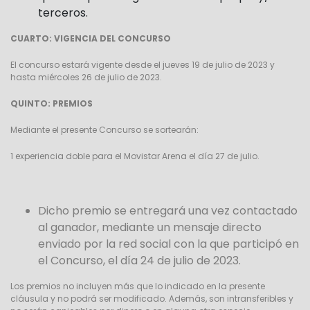
terceros.
CUARTO: VIGENCIA DEL CONCURSO
El concurso estará vigente desde el jueves 19 de julio de 2023 y
hasta miércoles 26
de julio de 2023.
QUINTO: PREMIOS
Mediante el presente Concurso se sortearán:
1 experiencia doble para el Movistar Arena el día 27 de julio.
Dicho premio se entregará una vez contactado
al ganador, mediante un mensaje directo
enviado por la red social con la que participó en
el Concurso,
el día 24 de julio de 2023.
Los premios no incluyen más que lo indicado en la presente
cláusula y no podrá ser modificado. Además, son intransferibles y