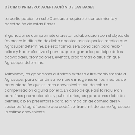
DÉCIMO PRIMERO: ACEPTACIÓN DE LAS BASES
La participación en este Concurso requiere el conocimiento y
aceptación de estas Bases.
El ganador se compromete a prestar colaboración con el objeto de
favorecer la difusión de dicho acontecimiento por los medios que
Agrosuper determine. De esta forma, será́ condición para recibir,
retirar y hacer efectivo el premio, que el ganador participe de las
actividades, promociones, eventos, programas o difusión que
Agrosuper determine.
Asimismo, los ganadores autorizan expresa e irrevocablemente a
Agrosuper, para difundir su nombre e imágenes en los medios de
comunicación que estimen convenientes, sin derecho a
compensación alguna por ello. En caso de que así́ lo requieran
para fines promocionales y publicitarios, los ganadores deberán
permitir, o bien presentarse para, la filmación de comerciales y
sesiones fotográficas, lo que podrá́ ser transmitido como Agrosuper
lo estime conveniente.