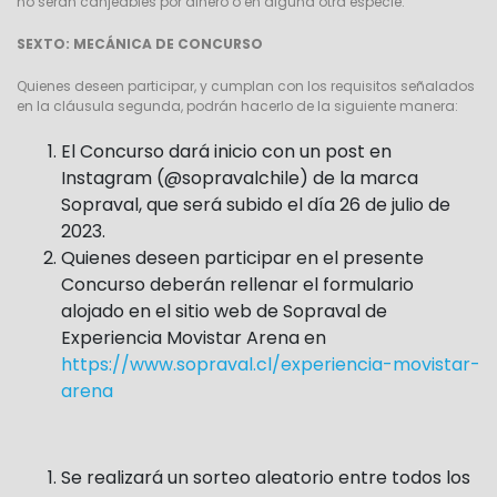
no serán canjeables por dinero o en alguna otra especie.
SEXTO: MECÁNICA DE CONCURSO
Quienes deseen participar, y cumplan con los requisitos señalados
en la cláusula segunda, podrán hacerlo de la siguiente manera:
El Concurso dará inicio con un post en
Instagram (@sopravalchile) de la marca
Sopraval, que será subido el día 26 de julio de
2023.
Quienes deseen participar en el presente
Concurso deberán rellenar el formulario
alojado en el sitio web de Sopraval de
Experiencia Movistar Arena en
https://www.sopraval.cl/experiencia-movistar-
arena
Se realizará un sorteo aleatorio entre todos los