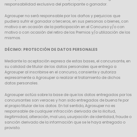
responsabilidad exclusiva del participante o ganador.
Agrosuper no será responsable por los daños y perjuicios que
pudiera sufrir el ganador o terceros, en sus personas o bienes, con
motivo o en ocasión de la participación en el Concurso y/o con
motivo o con ocasión del retiro de los Premios y/o utilización de los
mismos.
DÉCIMO: PROTECCIÓN DE DATOS PERSONALES
Mediante la aceptación expresa de estas bases, el concursante, en
su calidad de titular de los datos personales que entrega a
Agrosuper al inscribirse en el concurso, consiente y autoriza
expresamente a Agrosuper a realizar el tratamiento de dichos
datos personales.
Agrosuper actúa sobre la base de que los datos entregados por los
concursantes son veraces y han sido entregados de buena fe por
el propio titular de los datos. En tal sentido, Agrosuper no es
responsable de cualquier infracción derivada de la ilicitud,
ilegitimidad, alteración, mal uso, usurpación de identidad, fraude o
sanción derivado de la información que se le haya entregado o
provisto.