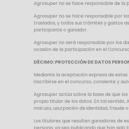
Agrosuper no se hace responsable de la pé
Agrosuper no se hace responsable por los 
traslados, y todos sus trámites y gastos a
participante o ganador.
Agrosuper no será responsable por los dañ
ocasión de la participación en el Concurso
DÉCIMO: PROTECCIÓN DE DATOS PERSO
Mediante la aceptación expresa de estas b
inscribirse en el concurso, consiente y a
Agrosuper actúa sobre la base de que los
propio titular de los datos. En tal sentido,
mal uso, usurpación de identidad, fraude o
Los titulares que resulten ganadores de e
persona, ya sea publicando que han sido b