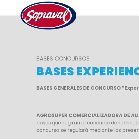
BASES CONCURSOS
BASES EXPERIEN
BASES GENERALES DE CONCURSO “Experi
AGROSUPER COMERCIALIZADORA DE AL
bases que regirán el concurso denomina
concurso se regulará mediante las presen