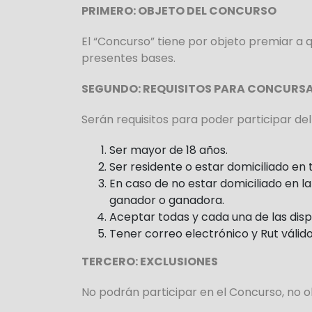
PRIMERO: OBJETO DEL CONCURSO
El “Concurso” tiene por objeto premiar a 
presentes bases.
SEGUNDO: REQUISITOS PARA CONCURS
Serán requisitos para poder participar de
Ser mayor de 18 años.
Ser residente o estar domiciliado en t
En caso de no estar domiciliado en l
ganador o ganadora.
Aceptar todas y cada una de las disp
Tener correo electrónico y Rut válido
TERCERO: EXCLUSIONES
No podrán participar en el Concurso, no ob