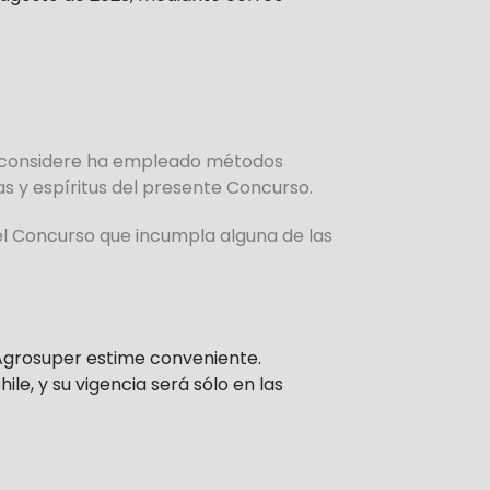
ue considere ha empleado métodos
as y espíritus del presente Concurso.
el Concurso que incumpla alguna de las
 Agrosuper estime conveniente.
le, y su vigencia será sólo en las