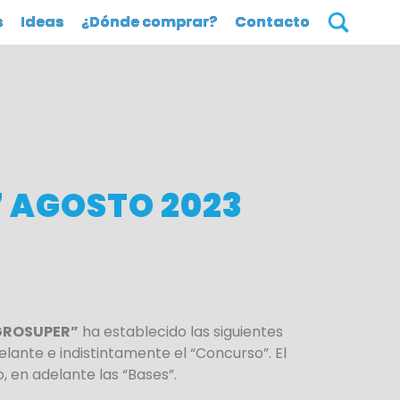
s
Ideas
¿Dónde comprar?
Contacto
7 AGOSTO 2023
GROSUPER”
ha establecido las siguientes
elante e indistintamente el “Concurso”. El
 en adelante las “Bases”.