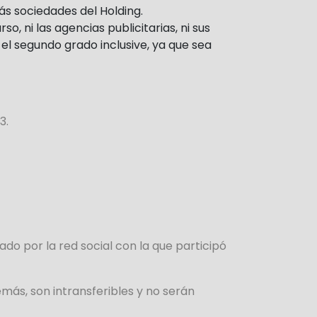
s sociedades del Holding.
 ni las agencias publicitarias, ni sus
 el segundo grado inclusive, ya que sea
23.
o por la red social con la que participó
más, son intransferibles y no serán