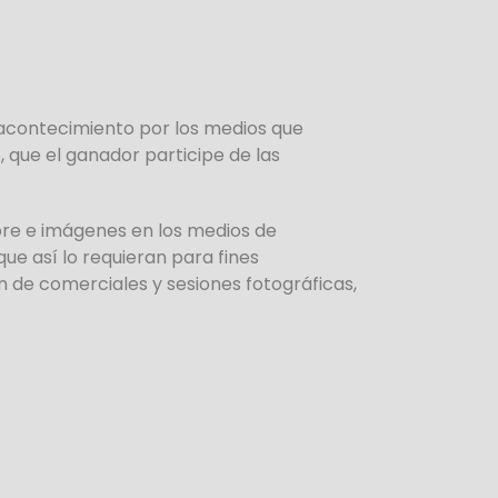
 acontecimiento por los medios que
, que el ganador participe de las
bre e imágenes en los medios de
e así lo requieran para fines
n de comerciales y sesiones fotográficas,