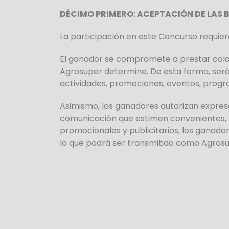
DÉCIMO PRIMERO: ACEPTACIÓN DE LAS 
La participación en este Concurso requier
El ganador se compromete a prestar colab
Agrosuper determine. De esta forma, será c
actividades, promociones, eventos, progr
Asimismo, los ganadores autorizan expres
comunicación que estimen convenientes, s
promocionales y publicitarios, los ganador
lo que podrá ser transmitido como Agrosu