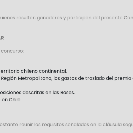
quienes resulten ganadores y participen del presente Co
AR
l concurso:
erritorio chileno continental.
a Región Metropolitana, los gastos de traslado del premi
osiciones descritas en las Bases.
 en Chile.
stante reunir los requisitos señalados en la cláusula se