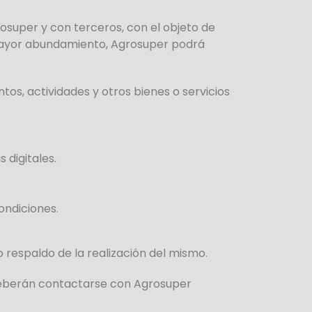
super y con terceros, con el objeto de
 mayor abundamiento, Agrosuper podrá
os, actividades y otros bienes o servicios
 digitales.
ondiciones.
 respaldo de la realización del mismo.
 deberán contactarse con Agrosuper