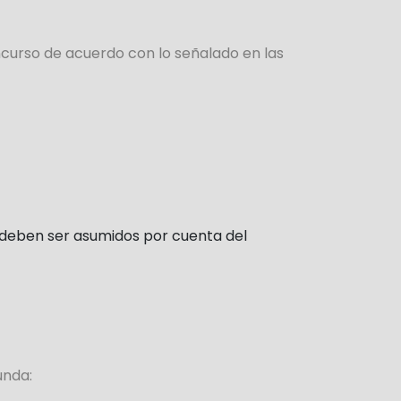
ncurso de acuerdo con lo señalado en las
o deben ser asumidos por cuenta del
gunda: