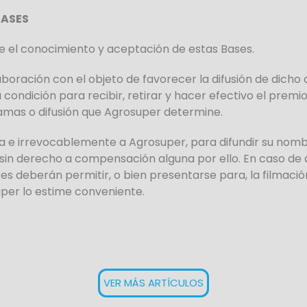
BASES
e el conocimiento y aceptación de estas Bases.
oración con el objeto de favorecer la difusión de dicho
ondición para recibir, retirar y hacer efectivo el premio
amas o difusión que Agrosuper determine.
a e irrevocablemente a Agrosuper, para difundir su nom
in derecho a compensación alguna por ello. En caso de qu
es deberán permitir, o bien presentarse para, la filmació
per lo estime conveniente.
VER MÁS ARTÍCULOS