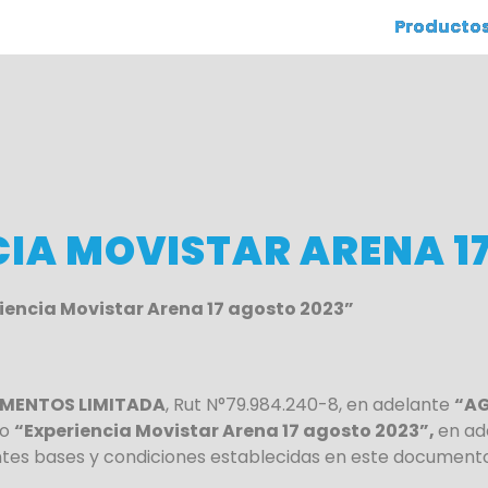
Producto
CIA MOVISTAR ARENA 1
encia Movistar Arena 17 agosto 2023”
IMENTOS LIMITADA
, Rut N°79.984.240-8, en adelante
“A
do
“Experiencia Movistar Arena 17 agosto 2023”,
en ad
tes bases y condiciones establecidas en este documento,