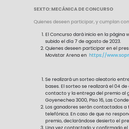
SEXTO: MECÁNICA DE CONCURSO
Quienes deseen participar, y cumplan con 
El Concurso dará inicio en la página
subido el día 7 de agosto de 2023.
Quienes deseen participar en el pres
Movistar Arena en
https://www.sopr
Se realizará un sorteo aleatorio ent
bases. El sorteo se realizará el 04 de
contacto y la entrega del premio al 
Goyenechea 3000, Piso 16, Las Condes
Los ganadores serán contactados a tr
telefónica. En caso de que no respo
premio, declarándose desierto el pre
Una vez contactado y confirmado el 