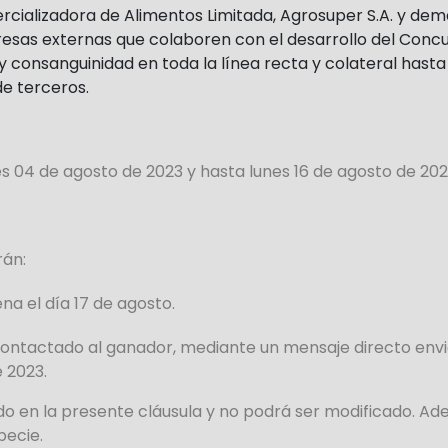
cializadora de Alimentos Limitada, Agrosuper S.A. y demá
as externas que colaboren con el desarrollo del Concurso,
 consanguinidad en toda la línea recta y colateral hasta
e terceros.
s 04 de agosto de 2023 y hasta lunes 1
6 de agosto de 20
rán:
na el día 17 de agosto.
ontactado al ganador, mediante un mensaje directo enviad
e 2023.
do en la presente cláusula y no podrá ser modificado. Ade
pecie.