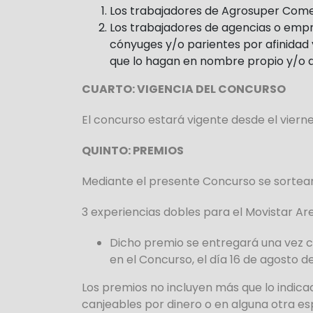
Los trabajadores de Agrosuper Comer
Los trabajadores de agencias o empres
cónyuges y/o parientes por afinidad y
que lo hagan en nombre propio y/o d
CUARTO: VIGENCIA DEL CONCURSO
El concurso estará vigente desde el vierne
QUINTO: PREMIOS
Mediante el presente Concurso se sortea
3 experiencias dobles para el Movistar Are
Dicho premio se entregará una vez c
en el Concurso,
el día 16 de agosto d
Los premios no incluyen más que lo indica
canjeables por dinero o en alguna otra es