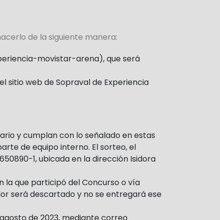
hacerlo de la siguiente manera:
xperiencia-movistar-arena), que será
el sitio web de Sopraval de Experiencia
ulario y cumplan con lo señalado en estas
arte de equipo interno. El sorteo, el
650890-1, ubicada en la dirección Isidora
 la que participó del Concurso o vía
dor será descartado y no se entregará ese
e agosto de 2023, mediante correo