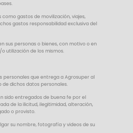
bases.
 como gastos de movilización, viajes,
ichos gastos responsabilidad exclusiva del
 en sus personas o bienes, con motivo o en
o utilización de los mismos.
tos personales que entrega a Agrosuper al
o de dichos datos personales.
n sido entregados de buena fe por el
a de la ilicitud, ilegitimidad, alteración,
gado o provisto.
gar su nombre, fotografía y videos de su