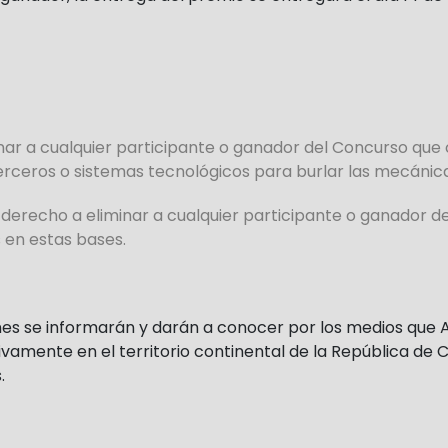
inar a cualquier participante o ganador del Concurso q
terceros o sistemas tecnológicos para burlar las mecánic
derecho a eliminar a cualquier participante o ganador d
 en estas bases.
ones se informarán y darán a conocer por los medios que
vamente en el territorio continental de la República de Chi
s.