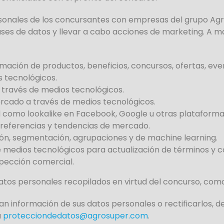
onales de los concursantes con empresas del grupo Agro
ases de datos y llevar a cabo acciones de marketing. A
ción de productos, beneficios, concursos, ofertas, event
 tecnológicos.
 través de medios tecnológicos.
rcado a través de medios tecnológicos.
ud como lookalike en Facebook, Google u otras plataformas
 preferencias y tendencias de mercado.
ación, segmentación, agrupaciones y de machine learning.
 medios tecnológicos para actualización de términos y c
spección comercial.
atos personales recopilados en virtud del concurso, como
ran información de sus datos personales o rectificarlos,
a
protecciondedatos@agrosuper.com
.