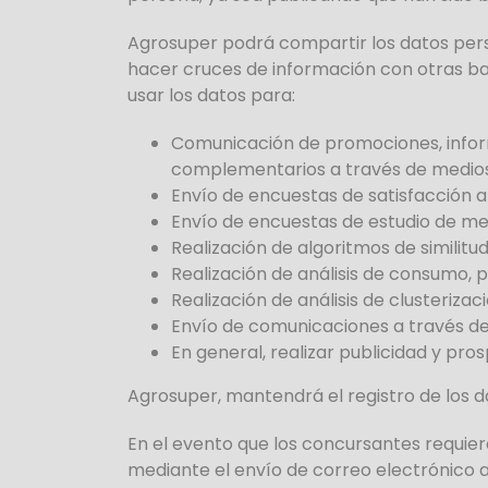
Agrosuper podrá compartir los datos pers
hacer cruces de información con otras b
usar los datos para:
Comunicación de promociones, informa
complementarios a través de medios
Envío de encuestas de satisfacción a
Envío de encuestas de estudio de me
Realización de algoritmos de similit
Realización de análisis de consumo,
Realización de análisis de clusteriz
Envío de comunicaciones a través de
En general, realizar publicidad y pro
Agrosuper, mantendrá el registro de los d
En el evento que los concursantes requie
mediante el envío de correo electrónico 