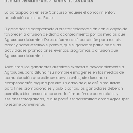
DÉCIMO PRIMERO: ACEPTACIÓN DE LAS BASES
La participación en este Concurso requiere el conocimiento y
aceptación de estas Bases.
El ganador se compromete a prestar colaboración con el objeto de
favorecer la difusión de dicho acontecimiento por los medios que
Agrosuper determine. De esta forma, será́ condición para recibir,
retirar y hacer efectivo el premio, que el ganador participe de las
actividades, promociones, eventos, programas o difusión que
Agrosuper determine.
Asimismo, los ganadores autorizan expresa e irrevocablemente a
Agrosuper, para difundir su nombre e imágenes en los medios de
comunicación que estimen convenientes, sin derecho a
compensación alguna por ello. En caso de que así́ lo requieran
para fines promocionales y publicitarios, los ganadores deberán
permitir, o bien presentarse para, la filmación de comerciales y
sesiones fotográficas, lo que podrá́ ser transmitido como Agrosuper
lo estime conveniente.