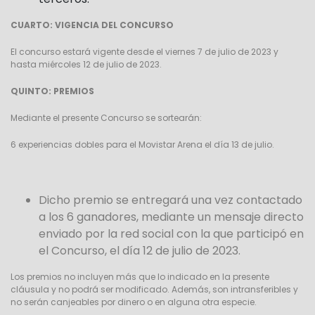
CUARTO: VIGENCIA DEL CONCURSO
El concurso estará vigente desde el viernes 7 de julio de 2023 y
hasta miércoles 12
de julio de 2023.
QUINTO: PREMIOS
Mediante el presente Concurso se sortearán:
6 experiencias dobles para el Movistar Arena el día 13 de julio.
Dicho premio se entregará una vez contactado
a los 6 ganadores, mediante un mensaje directo
enviado por la red social con la que participó en
el Concurso,
el día 12 de julio de 2023.
Los premios no incluyen más que lo indicado en la presente
cláusula y no podrá ser modificado. Además, son intransferibles y
no serán canjeables por dinero o en alguna otra especie.