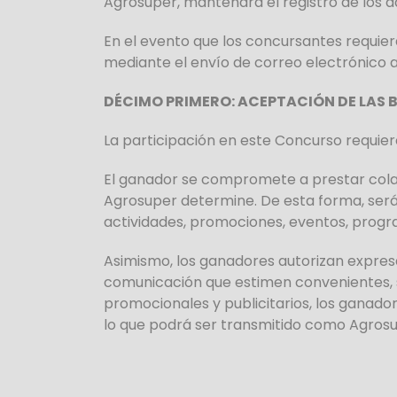
Agrosuper, mantendrá el registro de los d
En el evento que los concursantes requie
mediante el envío de correo electrónico 
DÉCIMO PRIMERO: ACEPTACIÓN DE LAS 
La participación en este Concurso requier
El ganador se compromete a prestar colab
Agrosuper determine. De esta forma, será c
actividades, promociones, eventos, progr
Asimismo, los ganadores autorizan expres
comunicación que estimen convenientes, s
promocionales y publicitarios, los ganador
lo que podrá ser transmitido como Agrosu