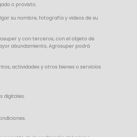
gado o provisto.
gar su nombre, fotografía y videos de su
super y con terceros, con el objeto de
 mayor abundamiento, Agrosuper podrá
os, actividades y otros bienes o servicios
 digitales.
ondiciones.