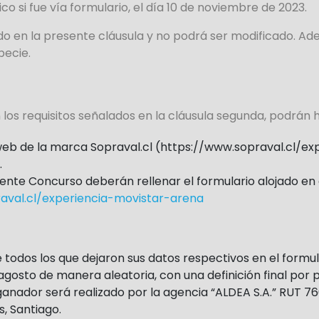
co si fue vía formulario,
el día 10 de noviembre de 2023.
do en la presente cláusula y no podrá ser modificado. Ade
pecie.
los requisitos señalados en la cláusula segunda, podrán 
 web de la marca Sopraval.cl (https://www.sopraval.cl/e
.
ente Concurso deberán rellenar el formulario alojado en 
aval.cl/experiencia-movistar-arena
re todos los que dejaron sus datos respectivos en el form
 agosto de manera aleatoria, con una definición final por p
ganador será realizado por la agencia “ALDEA S.A.” RUT 76
, Santiago.