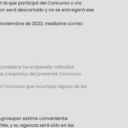
 la que participó del Concurso o vía
dor será descartado y no se entregará ese
e noviembre de 2023, mediante correo
ue considere ha empleado métodos
as y espíritus del presente Concurso.
el Concurso que incumpla alguna de las
 Agrosuper estime conveniente.
le, y su vigencia será sólo en las