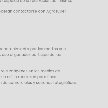
 respaldo de la realización del mismo.
 deberán contactarse con Agrosuper
 acontecimiento por los medios que
, que el ganador participe de las
bre e imágenes en los medios de
e así lo requieran para fines
n de comerciales y sesiones fotográficas,