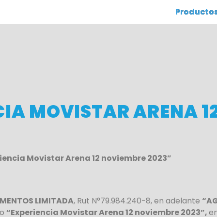
Producto
CIA MOVISTAR ARENA 1
encia Movistar Arena 12 noviembre 2023”
IMENTOS LIMITADA
, Rut N°79.984.240-8, en adelante
“A
do
“Experiencia Movistar Arena 12 noviembre 2023”,
en