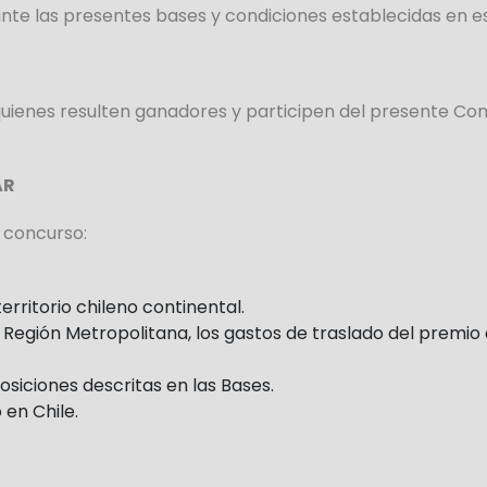
nte las presentes bases y condiciones establecidas en e
quienes resulten ganadores y participen del presente Co
AR
l concurso:
erritorio chileno continental.
a Región Metropolitana, los gastos de traslado del premi
osiciones descritas en las Bases.
 en Chile.