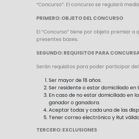
“Concurso”. El concurso se regulará media
PRIMERO: OBJETO DEL CONCURSO
El “Concurso” tiene por objeto premiar a 
presentes bases.
SEGUNDO: REQUISITOS PARA CONCURS
Serán requisitos para poder participar de
Ser mayor de 18 años.
Ser residente o estar domiciliado en t
En caso de no estar domiciliado en l
ganador o ganadora.
Aceptar todas y cada una de las disp
Tener correo electrónico y Rut válido
TERCERO: EXCLUSIONES