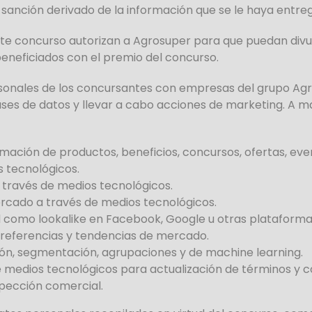
 sanción derivado de la información que se le haya entre
ste concurso autorizan a Agrosuper para que puedan divul
eneficiados con el premio del concurso.
onales de los concursantes con empresas del grupo Agro
ases de datos y llevar a cabo acciones de marketing. A
ción de productos, beneficios, concursos, ofertas, event
 tecnológicos.
 través de medios tecnológicos.
rcado a través de medios tecnológicos.
ud como lookalike en Facebook, Google u otras plataformas
 preferencias y tendencias de mercado.
ación, segmentación, agrupaciones y de machine learning.
 medios tecnológicos para actualización de términos y c
spección comercial.