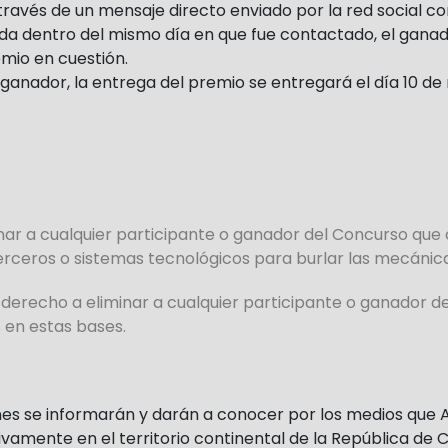
avés de un mensaje directo enviado por la red social con
nda dentro del mismo día en que fue contactado, el gana
mio en cuestión.
ganador, la entrega del premio se entregará el día 10 d
inar a cualquier participante o ganador del Concurso q
terceros o sistemas tecnológicos para burlar las mecánic
derecho a eliminar a cualquier participante o ganador d
 en estas bases.
ones se informarán y darán a conocer por los medios que
vamente en el territorio continental de la República de Chi