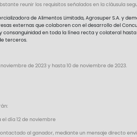
stante reunir los requisitos señalados en la cláusula se
cializadora de Alimentos Limitada, Agrosuper S.A. y demá
as externas que colaboren con el desarrollo del Concurso,
 consanguinidad en toda la línea recta y colateral hasta
e terceros.
e noviembre de 2023 y hasta 10 de noviembre
de 2023.
rán:
a el día 12 de noviembre
ontactado al ganador, mediante un mensaje directo enviad