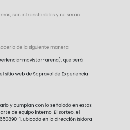
más, son intransferibles y no serán
hacerlo de la siguiente manera:
xperiencia-movistar-arena), que será
el sitio web de Sopraval de Experiencia
ulario y cumplan con lo señalado en estas
arte de equipo interno. El sorteo, el
650890-1, ubicada en la dirección Isidora