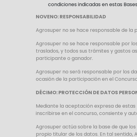
condiciones indicadas en estas Base
NOVENO: RESPONSABILIDAD
Agrosuper no se hace responsable de la pé
Agrosuper no se hace responsable por los 
traslados, y todos sus trámites y gastos a
participante o ganador.
Agrosuper no será responsable por los dañ
ocasión de la participación en el Concurso
DÉCIMO: PROTECCIÓN DE DATOS PERSO
Mediante la aceptación expresa de estas b
inscribirse en el concurso, consiente y a
Agrosuper actúa sobre la base de que los
propio titular de los datos. En tal sentido,