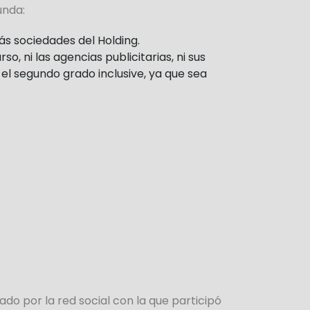
gunda:
s sociedades del Holding.
 ni las agencias publicitarias, ni sus
 el segundo grado inclusive, ya que sea
o por la red social con la que participó