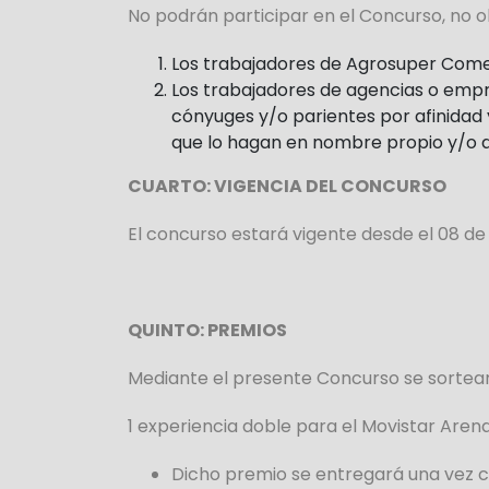
No podrán participar en el Concurso, no ob
Los trabajadores de Agrosuper Comer
Los trabajadores de agencias o empres
cónyuges y/o parientes por afinidad y
que lo hagan en nombre propio y/o d
CUARTO: VIGENCIA DEL CONCURSO
El concurso estará vigente desde el 08 d
QUINTO: PREMIOS
Mediante el presente Concurso se sortea
1 experiencia doble para el Movistar Aren
Dicho premio se entregará una vez c