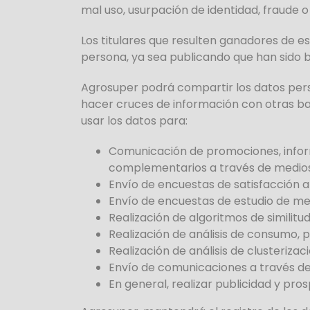
mal uso, usurpación de identidad, fraude o
Los titulares que resulten ganadores de e
persona, ya sea publicando que han sido b
Agrosuper podrá compartir los datos pers
hacer cruces de información con otras b
usar los datos para:
Comunicación de promociones, informa
complementarios a través de medios
Envío de encuestas de satisfacción a
Envío de encuestas de estudio de me
Realización de algoritmos de similit
Realización de análisis de consumo,
Realización de análisis de clusteriz
Envío de comunicaciones a través de
En general, realizar publicidad y pro