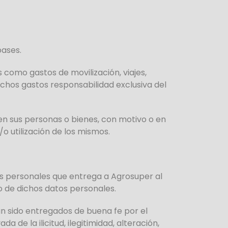
bases.
 como gastos de movilización, viajes,
ichos gastos responsabilidad exclusiva del
 en sus personas o bienes, con motivo o en
o utilización de los mismos.
tos personales que entrega a Agrosuper al
o de dichos datos personales.
n sido entregados de buena fe por el
a de la ilicitud, ilegitimidad, alteración,