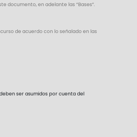
ste documento, en adelante las “Bases”.
ncurso de acuerdo con lo señalado en las
o deben ser asumidos por cuenta del